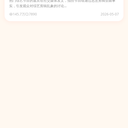
热门综艺节目的嘉宾在社交媒体发文，指控节目组通过恶意剪辑歪曲事
实，引发观众对综艺剪辑乱象的讨论...
145.7万
7890
2026-05-07