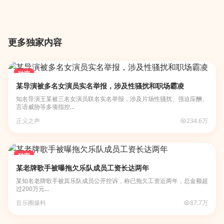
更多独家内容
独家
某导演被多名女演员实名举报，涉及性骚扰和职场霸凌
知名导演王某被三名女演员联名实名举报，涉及片场性骚扰、强迫应酬、
言语威胁等多项指控...
正义之声
234.6万
独家
某老牌歌手被曝拖欠乐队成员工资长达两年
某知名老牌歌手被其乐队成员公开控诉，称已拖欠工资近两年，总金额超
过200万元...
音乐圈爆料
87.7万