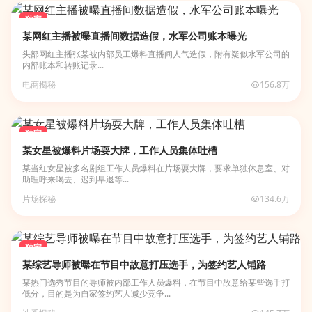
独家
某网红主播被曝直播间数据造假，水军公司账本曝光
头部网红主播张某被内部员工爆料直播间人气造假，附有疑似水军公司的
内部账本和转账记录...
电商揭秘
156.8万
独家
某女星被爆料片场耍大牌，工作人员集体吐槽
某当红女星被多名剧组工作人员爆料在片场耍大牌，要求单独休息室、对
助理呼来喝去、迟到早退等...
片场探秘
134.6万
独家
某综艺导师被曝在节目中故意打压选手，为签约艺人铺路
某热门选秀节目的导师被内部工作人员爆料，在节目中故意给某些选手打
低分，目的是为自家签约艺人减少竞争...